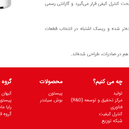
ت کنترل کیفی قرار می‌گیرد و گارانتی رسمی
اده‌تر شده و ریسک اشتباه در انتخاب قطعات
 هم در صادرات، طراحی شده‌اند.
چه می کنیم؟
محصولات
گروه ق
تولید
پیستون
کیهان
مرکز تحقیق و توسعه (R&D)
بوش سیلندر
پیستون
فناوری
رایا ما
کنترل کیفیت
گروه قا
شبکه توزیع