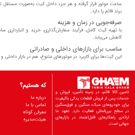
ساعت موتور قرار گرفته و هر جزء داخل کیت به‌صورت مستقل تح
برند قائم را دارد.
صرفه‌جویی در زمان و هزینه
با تهیه کیت کامل، فرآیند سفارش‌گذاری، خرید و انبارداری س
کاهش می‌یابد.
مناسب برای بازارهای داخلی و صادراتی
این کیت‌ها برای کاربرد در موتورهای متنوع، هم در بازار داخلی و
که هستیم؟
تامین کالا قائم، در زمینه تأمین، فروش و
درباره ما
خدمات پس از فروش قطعات یدکی باکیفیت
تماس با ما
برای خودروهای سبک، سنگین و فوق‌سنگین
در سطح بین‌المللی فعالیت دارد. تعهد ما
معرفی کوتاه
ارائه‌ی راهکارهای قابل‌اعتماد در بازارهای
هیئت‌مدیره
جهانی است.