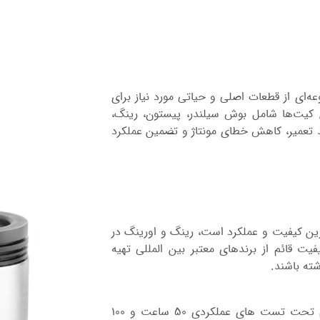
‌ای از قطعات اصلی و حیاتی مورد نیاز برای
ن کیت‌ها شامل بوش سیلندر، پیستون، رینگ،
 تعمیر، کاهش خطای مونتاژ و تضمین عملکرد
رین کیفیت و عملکرد است، رینگ و اورینگ در
ت قائم از برندهای معتبر بین المللی تهیه
شته باشند.
تمامی قطعات از نظر میزان سازگاری و عملکرد عالی در کنار هم تحت تست های عملکردی 50 ساعت و 100