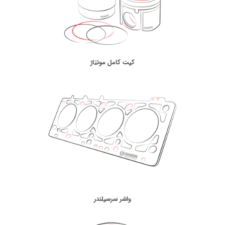
کیت کامل مونتاژ
واشر سرسیلندر