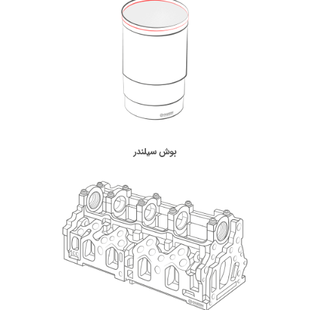
بوش سیلندر