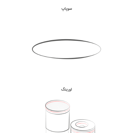
سوپاپ
اورینگ