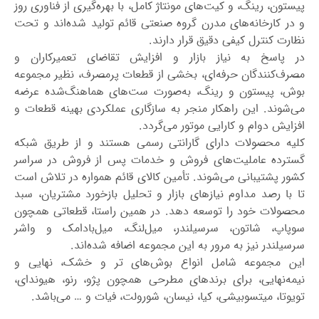
پیستون، رینگ، و کیت‌های مونتاژ کامل، با بهره‌گیری از فناوری روز
و در کارخانه‌های مدرن گروه صنعتی قائم تولید شده‌اند و تحت
نظارت کنترل کیفی دقیق قرار دارند.
در پاسخ به نیاز بازار و افزایش تقاضای تعمیرکاران و
مصرف‌کنندگان حرفه‌ای، بخشی از قطعات پرمصرف، نظیر مجموعه
بوش، پیستون و رینگ، به‌صورت ست‌های هماهنگ‌شده عرضه
می‌شوند. این راهکار منجر به سازگاری عملکردی بهینه قطعات و
افزایش دوام و کارایی موتور می‌گردد.
کلیه محصولات دارای گارانتی رسمی هستند و از طریق شبکه
گسترده عاملیت‌های فروش و خدمات پس از فروش در سراسر
کشور پشتیبانی می‌شوند. تأمین کالای قائم همواره در تلاش است
تا با رصد مداوم نیازهای بازار و تحلیل بازخورد مشتریان، سبد
محصولات خود را توسعه دهد. در همین راستا، قطعاتی همچون
سوپاپ، شاتون، سرسیلندر، میل‌لنگ، میل‌بادامک و واشر
سرسیلندر نیز به مرور به این مجموعه اضافه شده‌اند.
این مجموعه شامل انواع بوش‌های تر و خشک، نهایی و
نیمه‌نهایی، برای برندهای مطرحی همچون پژو، رنو، هیوندای،
تویوتا، میتسوبیشی، کیا، نیسان، شورولت، فیات و … می‌باشد.