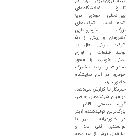
غرفه برون‌مرزی ایران در
تاریخ نمایشگاه‌های
بین‌المللی خودرو برپا
شده است. شرکت‌های
بزرگ خودروسازی
کشورمان و بیش از ۵۰
شرکت ایرانی فعال در
تولید قطعات و لوازم
یدکی خودرو، با محور
صادرات و تولید مشترک
خودرو، در این نمایشگاه
حضور دارند.
خبرنگار ما گزارش می‌دهد:
در میان شرکت‌های حاضر،
گروه صنعتی قائم ـ
بزرگ‌ترین تولیدکننده لاینر
در خاورمیانه ـ نیز با
توانمندی فنی بالا و
سابقه‌ای بیش از سه دهه